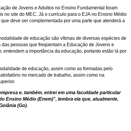
ucação de Jovens e Adultos no Ensino Fundamental foram
s no site do MEC. Já o currículo para o EJA no Ensino Médio
, que deve ser complementada por uma parte que atenderá a
odalidade de educação são vítimas de diversas espécies de
ia das pessoas que freqüentam a Educação de Jovens e
 entendem a importância da educação, portanto estão lá por
odalidade de educação, assim como as formadas pelo
tisfatório no mercado de trabalho, assim como na
uperior.
mpresa e, também, entrei em uma faculdade particular
 do Ensino Médio (Enem)”, lembra ela que, atualmente,
oiânia (Go).