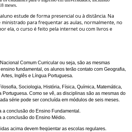
18 meses.
aluno estude de forma presencial ou à distância. Na
o é ministrado para frequentar as aulas, normalmente, no
or ela, o curso é feito pela internet ou com livros e
 Nacional Comum Curricular ou seja, são as mesmas
 ensino fundamental, os alunos terão contato com Geografia,
 Artes, Inglês e Língua Portuguesa.
losofia, Sociologia, História, Física, Química, Matemática,
ua Portuguesa. Como se vê, as disciplinas são as mesmas do
, cada série pode ser concluída em módulos de seis meses.
a a conclusão do Ensino Fundamental.
a a conclusão do Ensino Médio.
cidas acima devem freqüentar as escolas regulares.