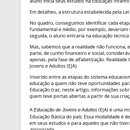
aluno inicia seus estudos na Educação Infantil
Em detalhes, a estrutura estabelecida pela Le
No quadro, conseguimos identificar cada etap
fundamental e médio, por exemplo, deveriam s
seguida, o aluno entraria na educação técnica
Mas, sabemos que a realidade não funciona, 
parte, de cunho financeiro e social, considerá
apenas, pela fase de alfabetização. Realidade
Jovens e Adultos (EJA).
Inserido entre as etapas do sistema educaciona
educação a quem não teve oportunidades para 
Educação traz, neste artigo, informações sob
quem teve portas abertas a partir de sua criaç
A
(EJA) é uma mo
Educação de Jovens e Adultos
Educação Básica do país. Essa modalidade é d
em seus estudos e para aqueles que não tive
apropriada.