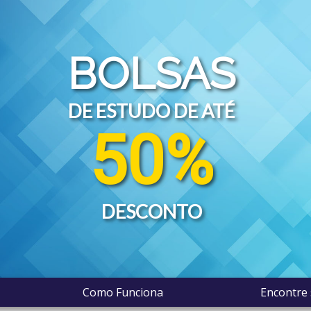
BOLSAS
DE ESTUDO DE ATÉ
50%
DESCONTO
Como Funciona
Encontre