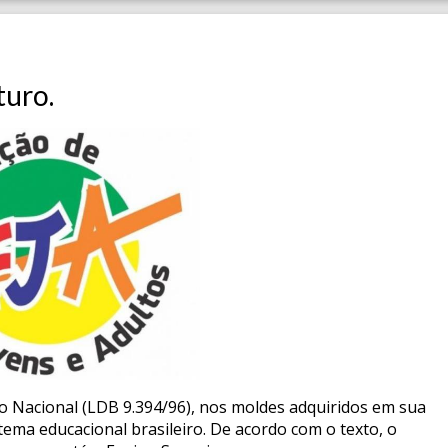
turo.
ão Nacional (LDB 9.394/96), nos moldes adquiridos em sua
stema educacional brasileiro. De acordo com o texto, o