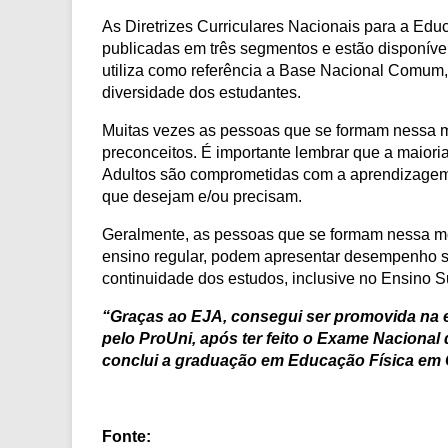
As Diretrizes Curriculares Nacionais para a Ed
publicadas em três segmentos e estão disponívei
utiliza como referência a Base Nacional Comum
diversidade dos estudantes.
Muitas vezes as pessoas que se formam nessa m
preconceitos. É importante lembrar que a maior
Adultos são comprometidas com a aprendizagem,
que desejam e/ou precisam.
Geralmente, as pessoas que se formam nessa m
ensino regular, podem apresentar desempenho sa
continuidade dos estudos, inclusive no Ensino S
“Graças ao EJA, consegui ser promovida na e
pelo ProUni, após ter feito o Exame Nacional
conclui a graduação em Educação Física em G
Fonte: