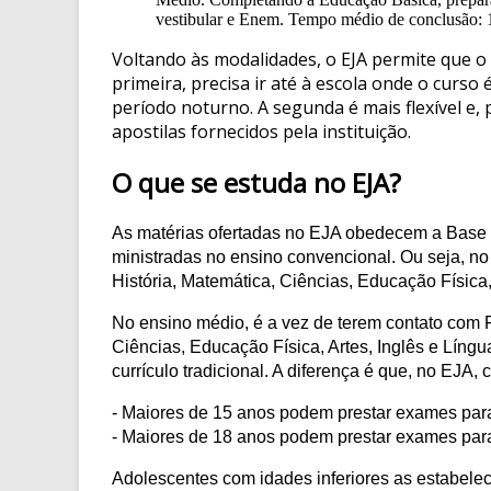
vestibular e Enem. Tempo médio de conclusão: 
Voltando às modalidades, o EJA permite que o 
primeira, precisa ir até à escola onde o curs
período noturno. A segunda é mais flexível e, p
apostilas fornecidos pela instituição.
O que se estuda no EJA?
As matérias ofertadas no EJA obedecem a Base
ministradas no ensino convencional. Ou seja, no
História, Matemática, Ciências, Educação Física,
No ensino médio, é a vez de terem contato com Fi
Ciências, Educação Física, Artes, Inglês e Líng
currículo tradicional. A diferença é que, no EJA
- Maiores de 15 anos podem prestar exames par
- Maiores de 18 anos podem prestar exames par
Adolescentes com idades inferiores as estabele