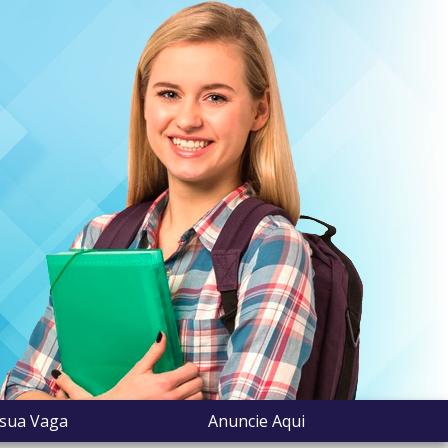
 sua Vaga
Anuncie Aqui