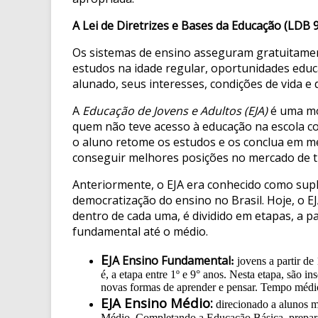
A Lei de Diretrizes e Bases da Educação (LDB 93
Os sistemas de ensino asseguram gratuitamen
estudos na idade regular, oportunidades educa
alunado, seus interesses, condições de vida e
A
Educação de Jovens e Adultos (EJA)
é uma mo
quem não teve acesso à educação na escola co
o aluno retome os estudos e os conclua em me
conseguir melhores posições no mercado de t
Anteriormente, o EJA era conhecido como suple
democratização do ensino no Brasil. Hoje, o EJ
dentro de cada uma, é dividido em etapas, a
fundamental até o médio.
E
JA Ensino Fundamental
:
jovens a partir d
é, a etapa entre 1º e 9° anos. Nesta etapa, são 
novas formas de aprender e pensar. Tempo médio
EJA Ensino Médio:
direcionado a alunos m
Médio. Completando a Educação Básica, prepara 